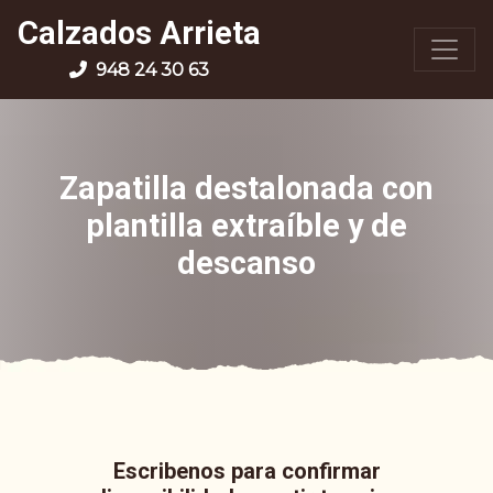
Calzados Arrieta
948 24 30 63
Zapatilla destalonada con
plantilla extraíble y de
descanso
Escribenos para confirmar