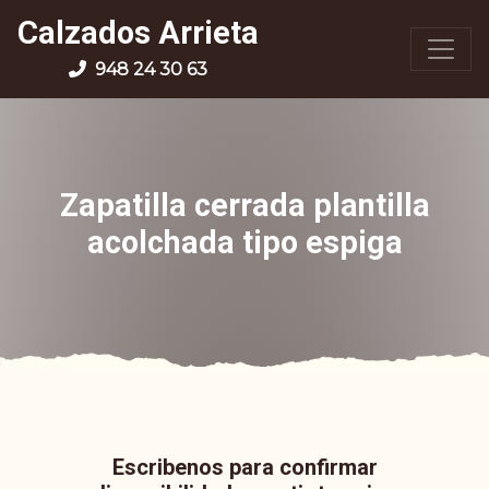
Calzados Arrieta
948 24 30 63
Zapatilla cerrada plantilla
acolchada tipo espiga
Escribenos para confirmar