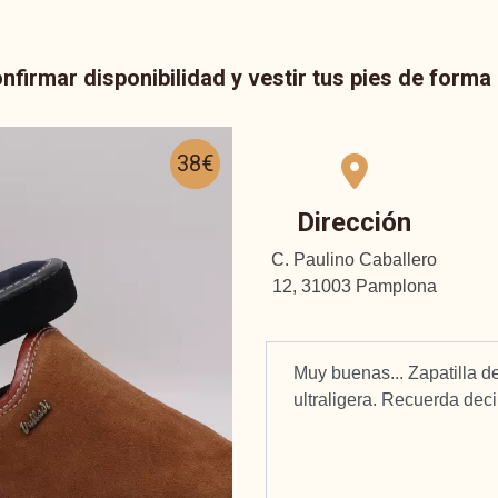
nfirmar disponibilidad y vestir tus pies de form
38€
Dirección
C. Paulino Caballero
12, 31003 Pamplona