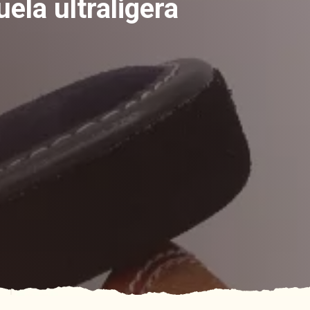
ela ultraligera