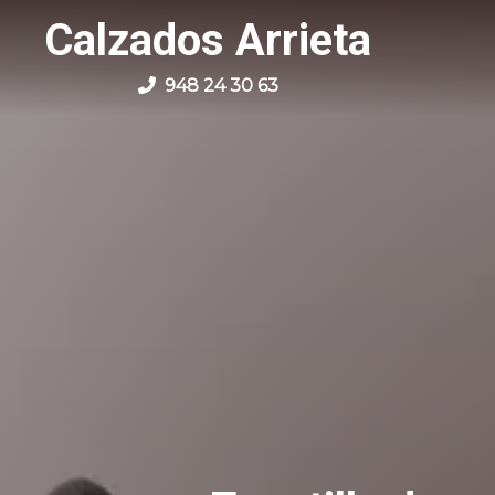
Calzados Arrieta
948 24 30 63