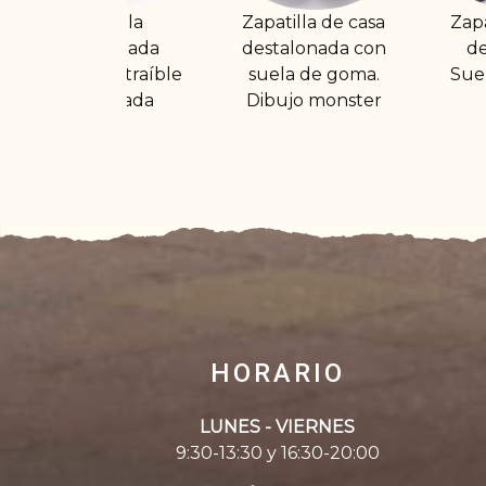
Zapatilla de casa
Zapatilla de casa
Z
destalonada con
destalonada.
suela de goma.
Suela ultraligera
Dibujo monster
HORARIO
LUNES - VIERNES
9:30-13:30 y 16:30-20:00