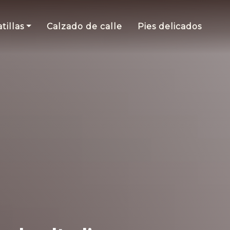
tillas
Calzado de calle
Pies delicados