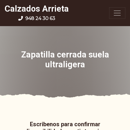
Calzados Arrieta
948 24 30 63
Zapatilla cerrada suela
ultraligera
Escribenos para confirmar