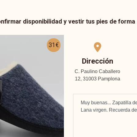
nfirmar disponibilidad y vestir tus pies de form
31€
Dirección
C. Paulino Caballero
12, 31003 Pamplona