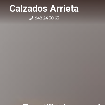
Calzados Arrieta
948 24 30 63