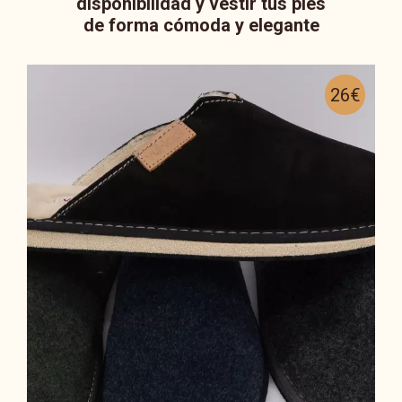
disponibilidad y vestir tus pies
de forma cómoda y elegante
26€