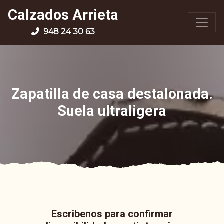
Calzados Arrieta
948 24 30 63
Zapatilla de casa destalonada.
Suela ultraligera
Escribenos para confirmar