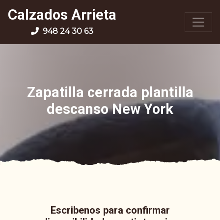
Calzados Arrieta
948 24 30 63
Zapatilla cerrada plantilla
descanso New York
Escribenos para confirmar