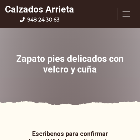
Calzados Arrieta
948 24 30 63
Zapato pies delicados con
velcro y cuña
Escribenos para confirmar