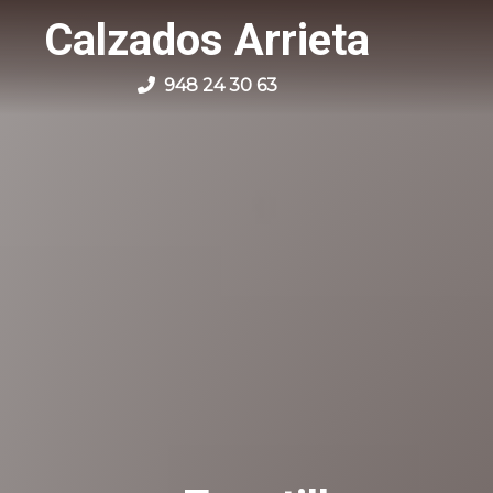
Calzados Arrieta
948 24 30 63