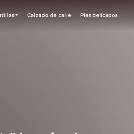
tillas
Calzado de calle
Pies delicados