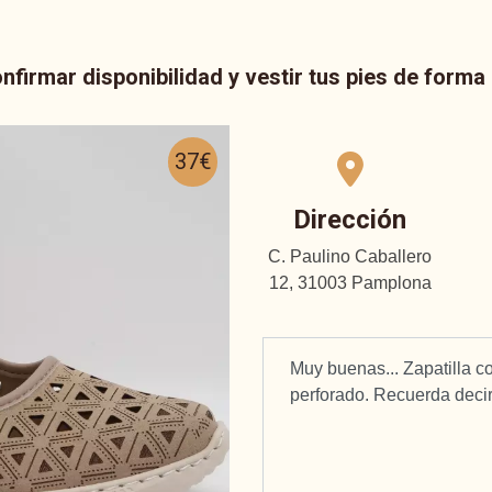
nfirmar disponibilidad y vestir tus pies de form
37€
Dirección
C. Paulino Caballero
12, 31003 Pamplona