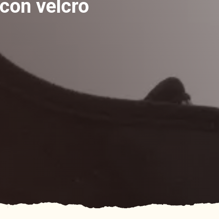
 con velcro