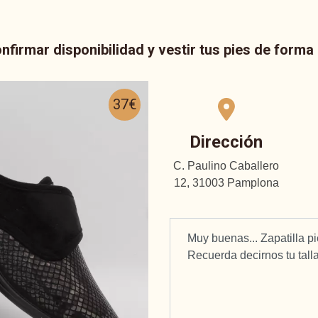
nfirmar disponibilidad y vestir tus pies de form
37€
Dirección
C. Paulino Caballero
12, 31003 Pamplona