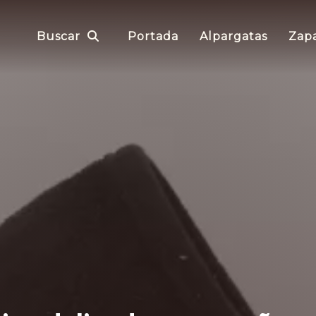
Buscar
Portada
Alpargatas
Zapa