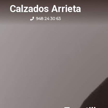
Calzados Arrieta
948 24 30 63