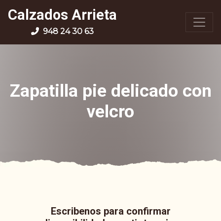
Calzados Arrieta
948 24 30 63
Zapatilla pie delicado con
velcro
Escribenos para confirmar