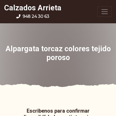
Calzados Arrieta
948 24 30 63
Alpargata torcaz colores tejido
poroso
Escribenos para confirmar