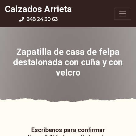
Calzados Arrieta
948 24 30 63
Zapatilla de casa de felpa
destalonada con cuña y con
velcro
Escribenos para confirmar