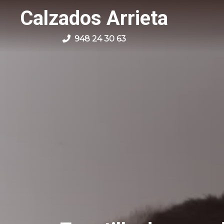
Calzados Arrieta
948 24 30 63