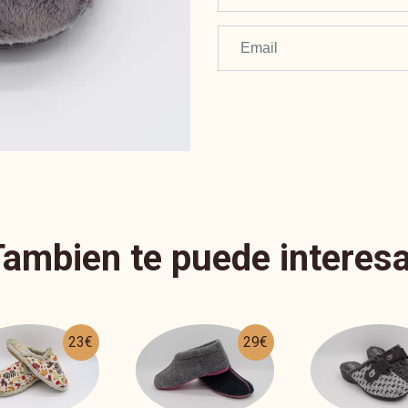
Tambien te puede interesa
29€
24€