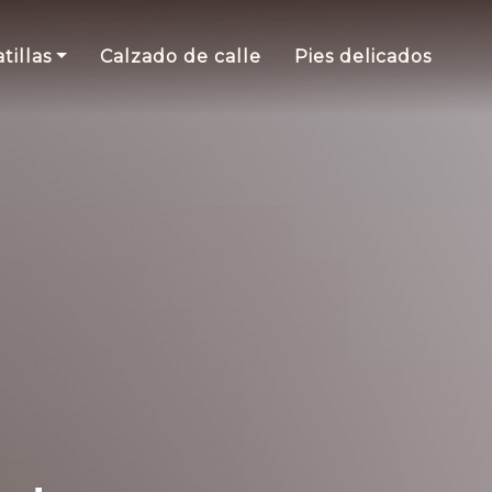
tillas
Calzado de calle
Pies delicados