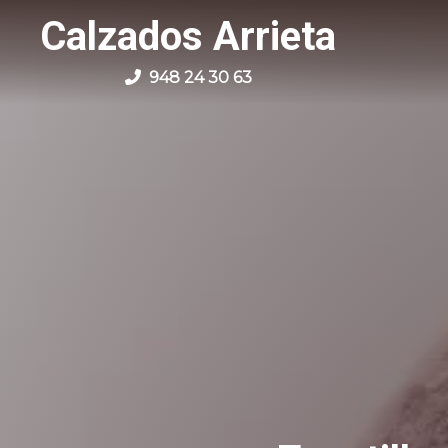
Calzados Arrieta
948 24 30 63