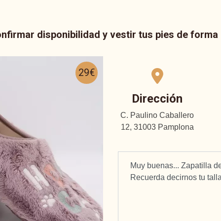
nfirmar disponibilidad y vestir tus pies de form
29€
Dirección
C. Paulino Caballero
12, 31003 Pamplona