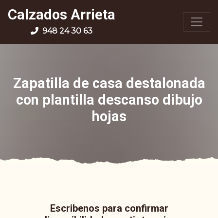
Calzados Arrieta
948 24 30 63
Zapatilla de casa destalonada
con plantilla descanso dibujo
hojas
Escribenos para confirmar