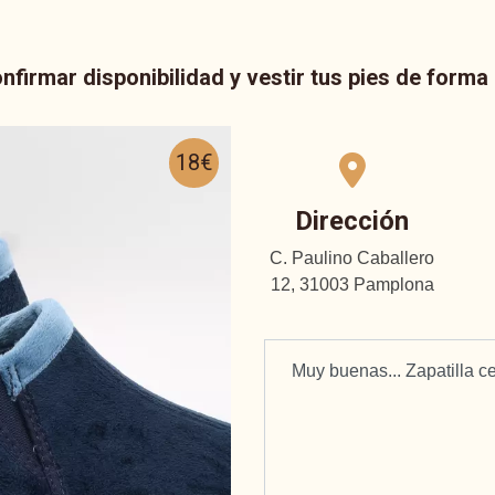
nfirmar disponibilidad y vestir tus pies de form
18€
Dirección
C. Paulino Caballero
12, 31003 Pamplona