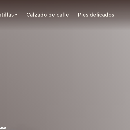
tillas
Calzado de calle
Pies delicados