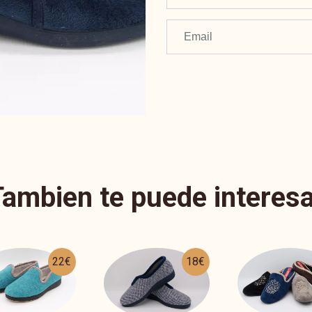
Tambien te puede interesa
18€
18€