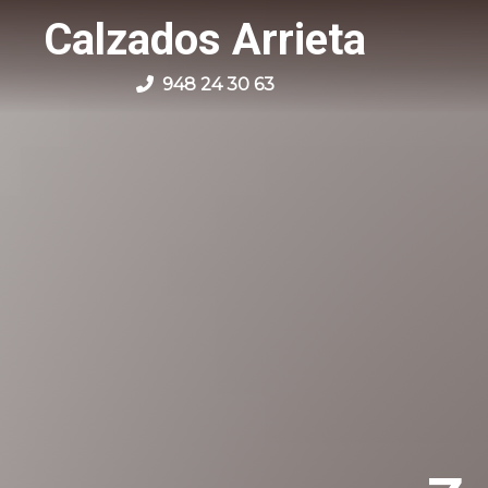
Calzados Arrieta
948 24 30 63