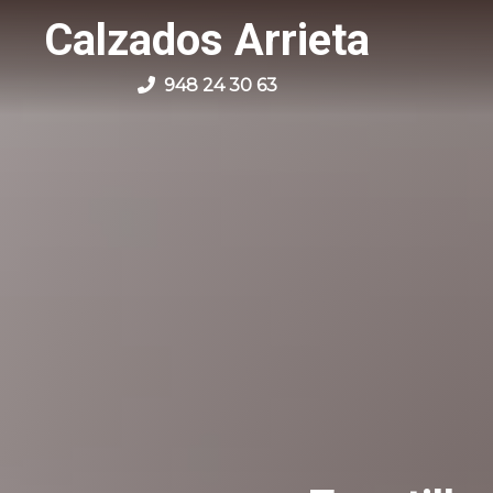
Calzados Arrieta
948 24 30 63