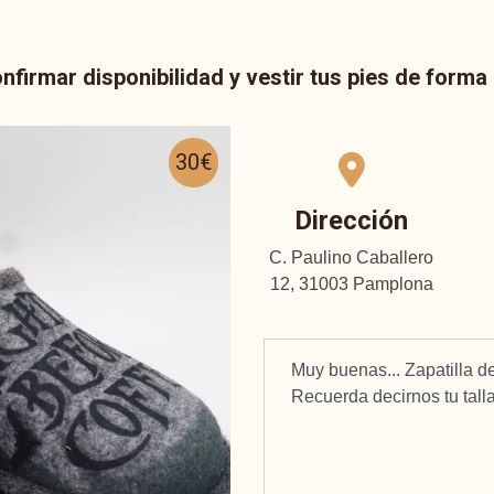
nfirmar disponibilidad y vestir tus pies de form
30€
Dirección
C. Paulino Caballero
12, 31003 Pamplona