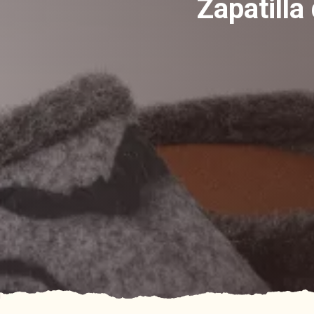
Zapatill