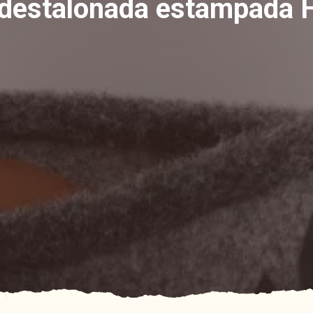
a destalonada estampada 