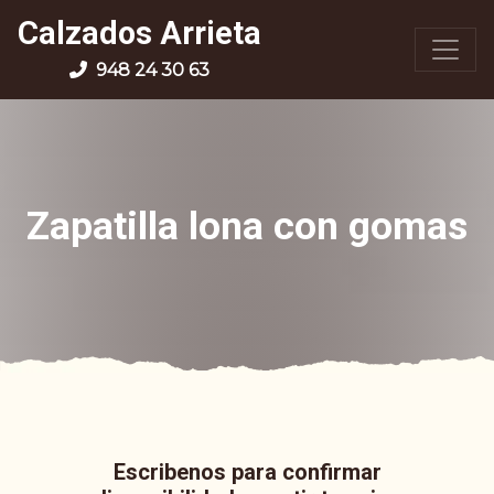
Calzados Arrieta
948 24 30 63
Zapatilla lona con gomas
Escribenos para confirmar