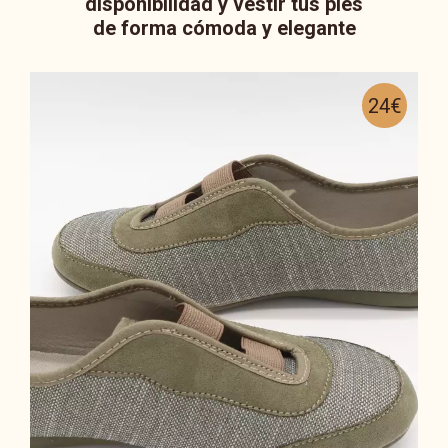
disponibilidad y vestir tus pies
de forma cómoda y elegante
24€