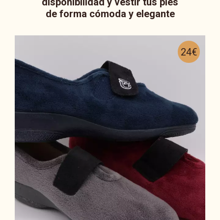
disponibilidad y vestir tus pies
de forma cómoda y elegante
24€