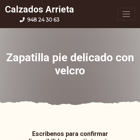
Calzados Arrieta
948 24 30 63
Zapatilla pie delicado con
velcro
Escribenos para confirmar