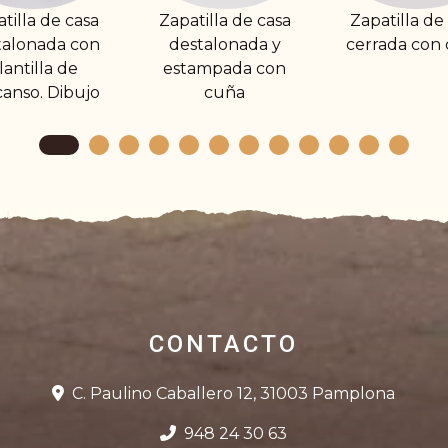
Zapatilla de casa
Zapatilla de casa
Zapatill
destalonada y
cerrada con cuña
destalo
estampada con
cuña
CONTACTO
C. Paulino Caballero 12, 31003 Pamplona
948 24 30 63