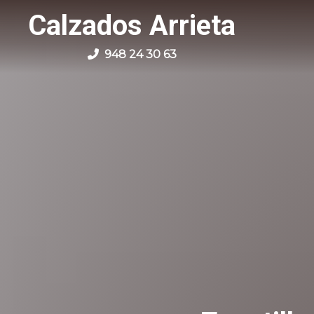
Calzados Arrieta
948 24 30 63