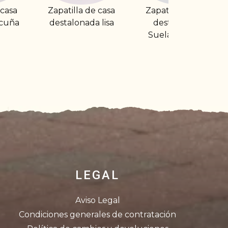
a de casa
Zapatilla de casa
Zapatilla de cas
nada lisa
destalonada.
cerrada. Clásica
Suela de goma
LEGAL
Aviso Legal
Condiciones generales de contratación