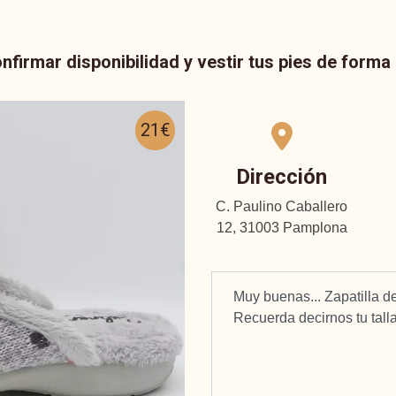
nfirmar disponibilidad y vestir tus pies de form
21€
Dirección
C. Paulino Caballero
12, 31003 Pamplona