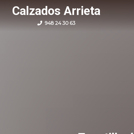
Calzados Arrieta
948 24 30 63