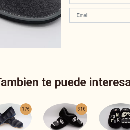
Tambien te puede interesa
31€
28€