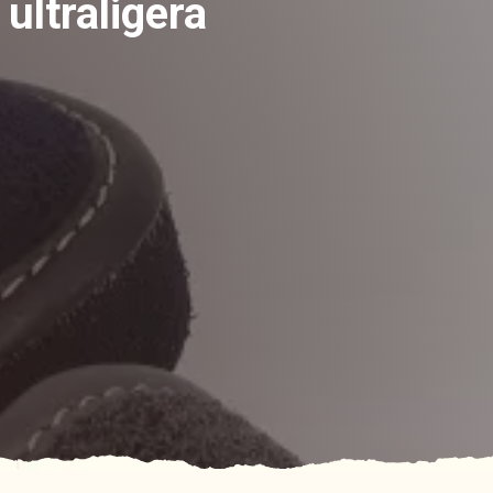
ultraligera