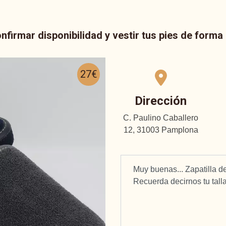
nfirmar disponibilidad y vestir tus pies de form
27€
Dirección
C. Paulino Caballero
12, 31003 Pamplona