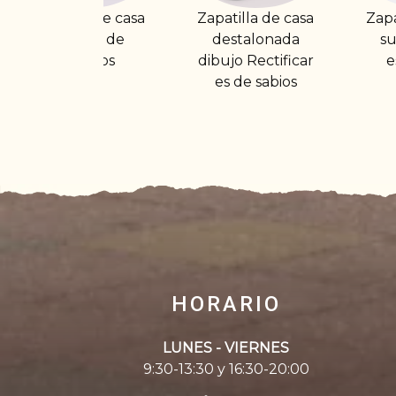
Zapatilla de casa
Zapatilla cerrada
Z
destalonada
suela gruesa
dibujo Rectificar
estampada
es de sabios
HORARIO
LUNES - VIERNES
9:30-13:30 y 16:30-20:00