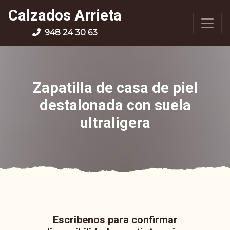
Calzados Arrieta
948 24 30 63
Zapatilla de casa de piel
destalonada con suela
ultraligera
Escribenos para confirmar