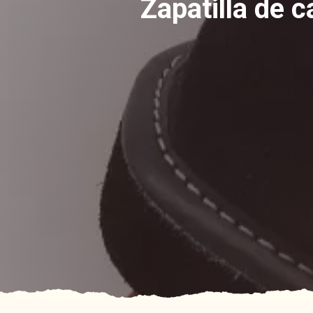
Zapatilla de c