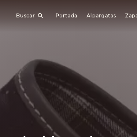
Buscar
Portada
Alpargatas
Zapa