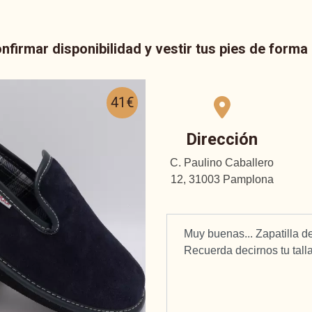
nfirmar disponibilidad y vestir tus pies de form
41€
Dirección
C. Paulino Caballero
12, 31003 Pamplona