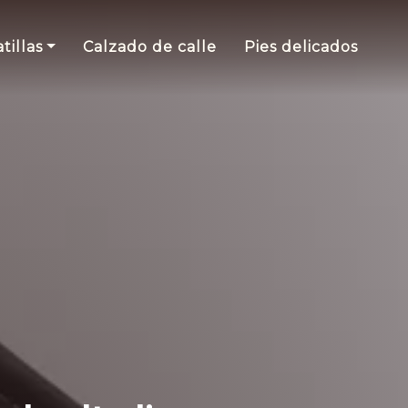
tillas
Calzado de calle
Pies delicados