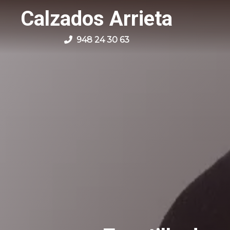
Calzados Arrieta
948 24 30 63