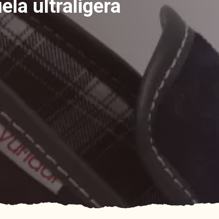
ela ultraligera